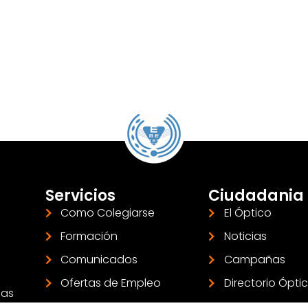
Servicios
Ciudadania
Como Colegiarse
El Óptico
Formación
Noticias
Comunicados
Campañas
Ofertas de Empleo
Directorio Ópti
las