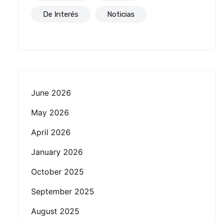
De Interés
Noticias
June 2026
May 2026
April 2026
January 2026
October 2025
September 2025
August 2025