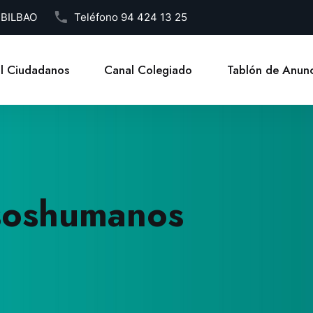
1 BILBAO
Teléfono
94 424 13 25
l Ciudadanos
Canal Colegiado
Tablón de Anunc
rsoshumanos