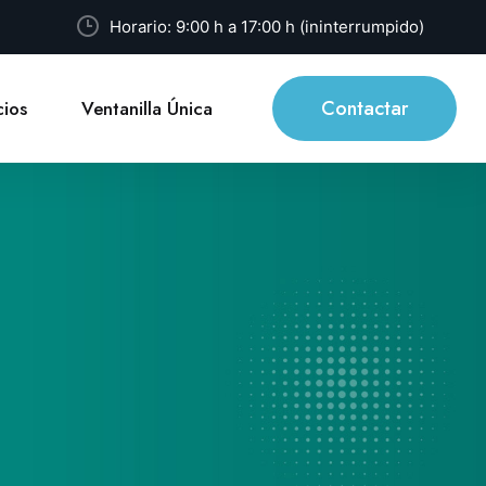
Horario: 9:00 h a 17:00 h (ininterrumpido)
Contactar
ios
Ventanilla Única