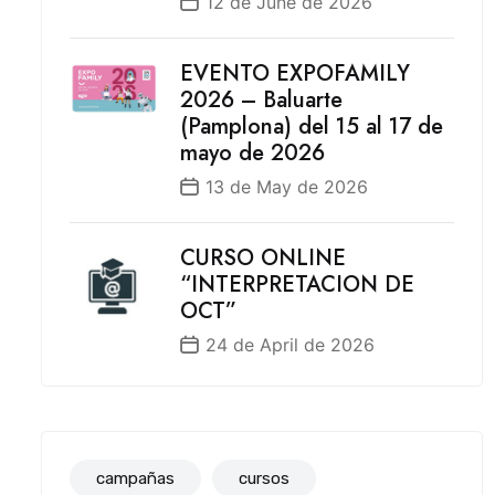
12 de June de 2026
EVENTO EXPOFAMILY
2026 – Baluarte
(Pamplona) del 15 al 17 de
mayo de 2026
13 de May de 2026
CURSO ONLINE
“INTERPRETACION DE
OCT”
24 de April de 2026
campañas
cursos