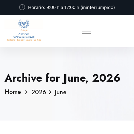
Horario: 9:00 h a 17:00 h (ininterrumpido)
Archive for June, 2026
Home
2026
June