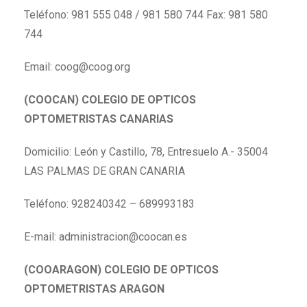
Teléfono: 981 555 048 / 981 580 744 Fax: 981 580
744
Email:
coog@coog.org
(COOCAN) COLEGIO DE OPTICOS
OPTOMETRISTAS CANARIAS
Domicilio: León y Castillo, 78, Entresuelo A.- 35004
LAS PALMAS DE GRAN CANARIA
Teléfono: 928240342 – 689993183
E-mail: administracion@coocan.es
(COOARAGON) COLEGIO DE OPTICOS
OPTOMETRISTAS ARAGON