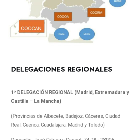
DELEGACIONES REGIONALES
1º DELEGACIÓN REGIONAL (Madrid, Extremadura y
Castilla – La Mancha)
(Provincias de Albacete, Badajoz, Cáceres, Ciudad
Real, Cuenca, Guadalajara, Madrid y Toledo)
Domicilio: José Ortega y Gasset, 74-1º.- 28006