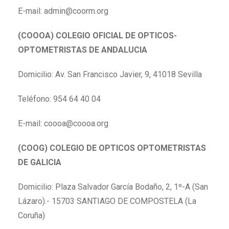
E-mail:
admin@coorm.org
(COOOA) COLEGIO OFICIAL DE OPTICOS-
OPTOMETRISTAS DE ANDALUCIA
Domicilio: Av. San Francisco Javier, 9, 41018 Sevilla
Teléfono: 954 64 40 04
E-mail:
coooa@coooa.org
(COOG) COLEGIO DE OPTICOS OPTOMETRISTAS
DE GALICIA
Domicilio: Plaza Salvador García Bodaño, 2, 1º-A (San
Lázaro).- 15703 SANTIAGO DE COMPOSTELA (La
Coruña)