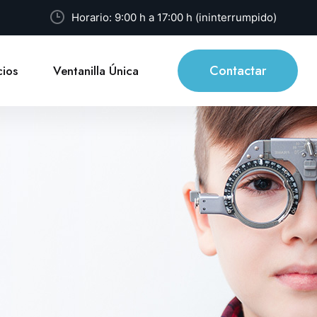
Horario: 9:00 h a 17:00 h (ininterrumpido)
Contactar
ios
Ventanilla Única