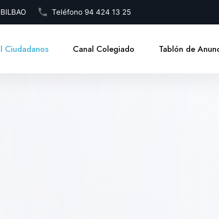
1 BILBAO
Teléfono
94 424 13 25
l Ciudadanos
Canal Colegiado
Tablón de Anunc