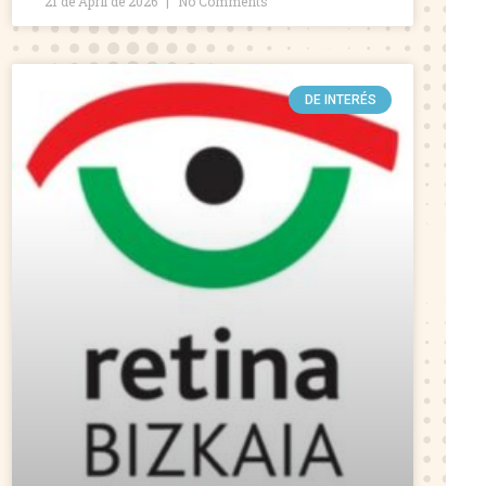
21 de April de 2026
No Comments
DE INTERÉS