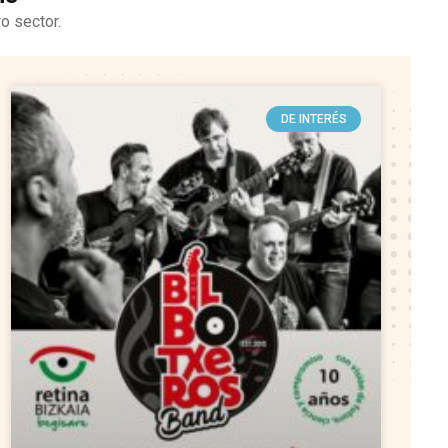
o sector.
DE INTERÉS