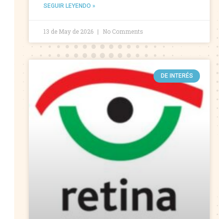
SEGUIR LEYENDO »
13 de May de 2026
No Comments
DE INTERÉS