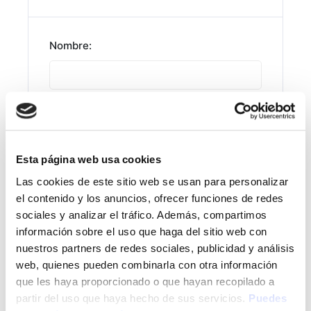
Nombre:
Apellido:
Esta página web usa cookies
Dirección:
*
Las cookies de este sitio web se usan para personalizar
el contenido y los anuncios, ofrecer funciones de redes
sociales y analizar el tráfico. Además, compartimos
Municipio:
*
información sobre el uso que haga del sitio web con
nuestros partners de redes sociales, publicidad y análisis
web, quienes pueden combinarla con otra información
que les haya proporcionado o que hayan recopilado a
Zip/Post Code:
*
partir del uso que haya hecho de sus servicios.
Puedes