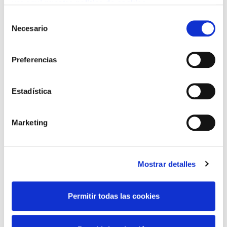
ver aquí nuestra política de cookies
Selección
Necesario
de
Provincia:
*
consentimiento
Preferencias
Télefono:
*
Estadística
Email:
*
Marketing
Mostrar detalles
Permitir todas las cookies
Ofertas & Demandas
Laborales