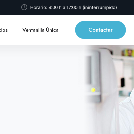
Horario: 9:00 h a 17:00 h (ininterrumpido)
Contactar
ios
Ventanilla Única