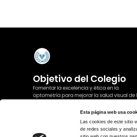
Objetivo del Colegio
Fomentar la excelencia y ética en la
optometría para mejorar la salud visual de 
personas.
Esta página web usa cook
Las cookies de este sitio 
de redes sociales y analiz
sitio web con nuestros par