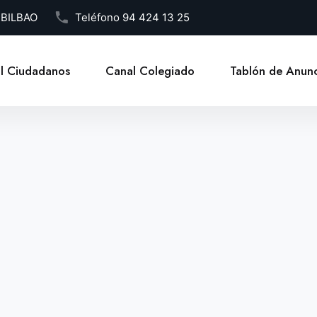
1 BILBAO
Teléfono
94 424 13 25
l Ciudadanos
Canal Colegiado
Tablón de Anunc