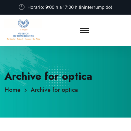
Horario: 9:00 h a 17:00 h (ininterrumpido)
Archive for optica
Home
Archive for optica