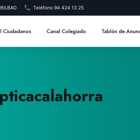
1 BILBAO
Teléfono
94 424 13 25
l Ciudadanos
Canal Colegiado
Tablón de Anunc
pticacalahorra