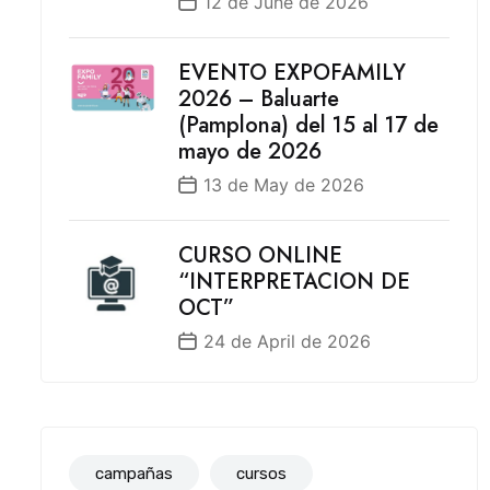
12 de June de 2026
EVENTO EXPOFAMILY
2026 – Baluarte
(Pamplona) del 15 al 17 de
mayo de 2026
13 de May de 2026
CURSO ONLINE
“INTERPRETACION DE
OCT”
24 de April de 2026
campañas
cursos