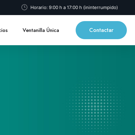
Horario: 9:00 h a 17:00 h (ininterrumpido)
Contactar
ios
Ventanilla Única