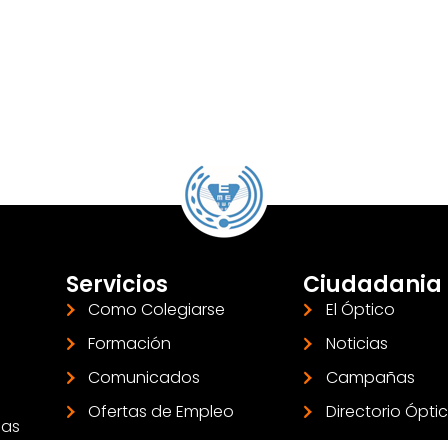
Servicios
Ciudadania
Como Colegiarse
El Óptico
Formación
Noticias
Comunicados
Campañas
Ofertas de Empleo
Directorio Ópti
las