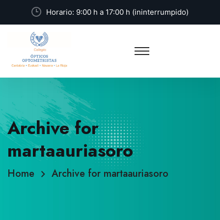
Horario: 9:00 h a 17:00 h (ininterrumpido)
Archive for
martaauriasoro
Home
Archive for martaauriasoro