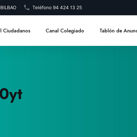
1 BILBAO
Teléfono
94 424 13 25
l Ciudadanos
Canal Colegiado
Tablón de Anunc
r0yt