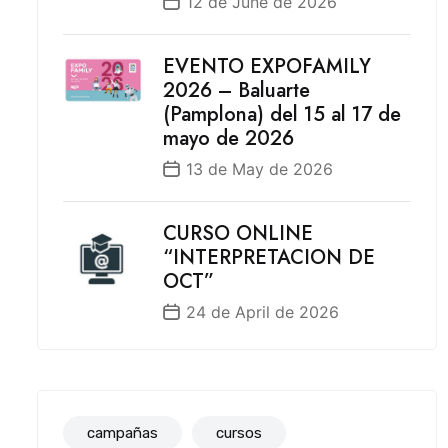
12 de June de 2026
EVENTO EXPOFAMILY
2026 – Baluarte
(Pamplona) del 15 al 17 de
mayo de 2026
13 de May de 2026
CURSO ONLINE
“INTERPRETACION DE
OCT”
24 de April de 2026
campañas
cursos