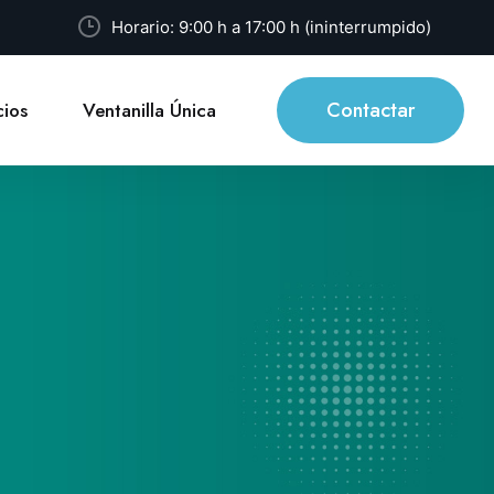
Horario: 9:00 h a 17:00 h (ininterrumpido)
Contactar
ios
Ventanilla Única