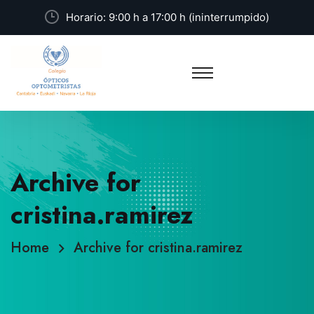
Horario: 9:00 h a 17:00 h (ininterrumpido)
Archive for
cristina.ramirez
Home
Archive for cristina.ramirez