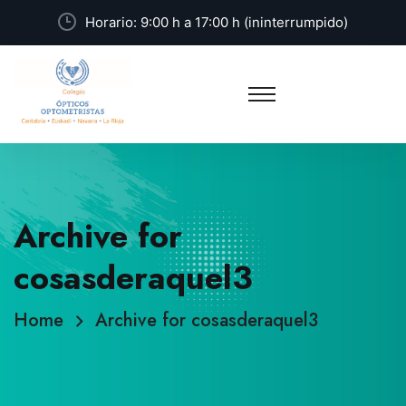
Horario: 9:00 h a 17:00 h (ininterrumpido)
Archive for
cosasderaquel3
Home
Archive for cosasderaquel3