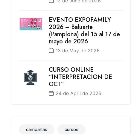
12 de June de 2026
EVENTO EXPOFAMILY
2026 – Baluarte
(Pamplona) del 15 al 17 de
mayo de 2026
13 de May de 2026
CURSO ONLINE
“INTERPRETACION DE
OCT”
24 de April de 2026
campañas
cursos