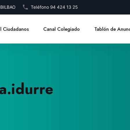
1 BILBAO
Teléfono
94 424 13 25
l Ciudadanos
Canal Colegiado
Tablón de Anunc
a.idurre