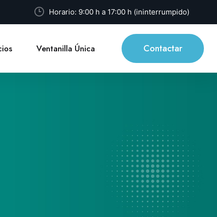
Horario: 9:00 h a 17:00 h (ininterrumpido)
Contactar
ios
Ventanilla Única