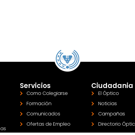
Servicios
Ciudadania
Como Colegiarse
El Óptico
Formación
Noticias
Comunicados
Campañas
Ofertas de Empleo
Directorio Ópti
las