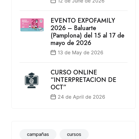
12 de June de 2026
EVENTO EXPOFAMILY
2026 – Baluarte
(Pamplona) del 15 al 17 de
mayo de 2026
13 de May de 2026
CURSO ONLINE
“INTERPRETACION DE
OCT”
24 de April de 2026
campañas
cursos