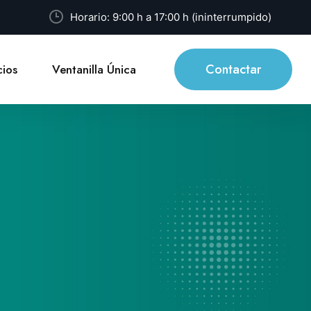
Horario: 9:00 h a 17:00 h (ininterrumpido)
Contactar
ios
Ventanilla Única