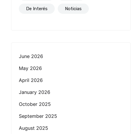
De Interés
Noticias
June 2026
May 2026
April 2026
January 2026
October 2025
September 2025
August 2025