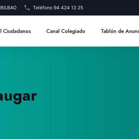
1 BILBAO
Teléfono
94 424 13 25
l Ciudadanos
Canal Colegiado
Tablón de Anunc
augar