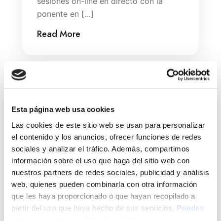
sesiones on-line en directo con la
ponente en […]
Read More
Search
Esta página web usa cookies
Las cookies de este sitio web se usan para personalizar
Search
el contenido y los anuncios, ofrecer funciones de redes
sociales y analizar el tráfico. Además, compartimos
información sobre el uso que haga del sitio web con
nuestros partners de redes sociales, publicidad y análisis
web, quienes pueden combinarla con otra información
que les haya proporcionado o que hayan recopilado a
Campañas
partir del uso que haya hecho de sus servicios.
Puedes
Ciudadanos
ver aquí nuestra política de cookies