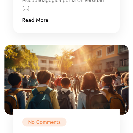
Psicopedagógica por la Universidad
[…]
Read More
No Comments