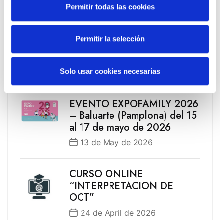
Permitir todas las cookies
Latest Post
Permitir la selección
Presentación Campaña
Fotoprotección Álava 2026
Solo usar cookies necesarias
12 de June de 2026
EVENTO EXPOFAMILY 2026
– Baluarte (Pamplona) del 15
al 17 de mayo de 2026
13 de May de 2026
CURSO ONLINE
“INTERPRETACION DE
OCT”
24 de April de 2026