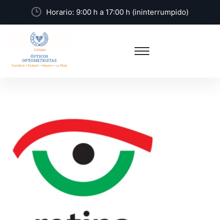
Horario: 9:00 h a 17:00 h (ininterrumpido)