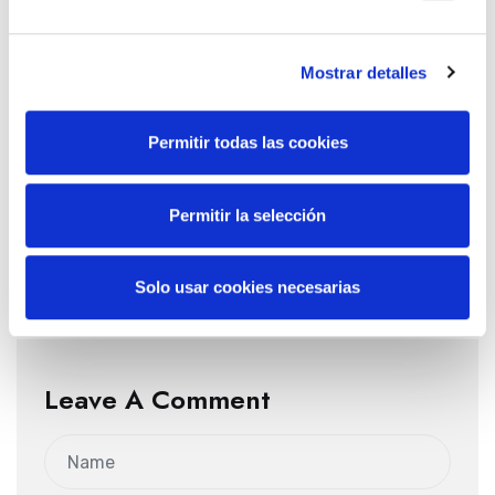
Mostrar detalles
Colegio Ópticos-
Permitir todas las cookies
Optometristas
Permitir la selección
Solo usar cookies necesarias
Leave A Comment