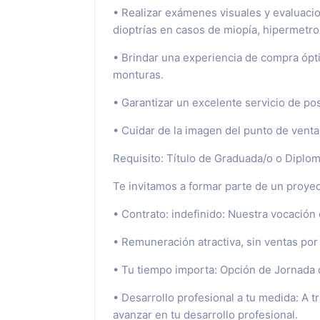
• Realizar exámenes visuales y evaluacion
dioptrías en casos de miopía, hipermetro
• Brindar una experiencia de compra ópt
monturas.
• Garantizar un excelente servicio de po
• Cuidar de la imagen del punto de venta 
Requisito: Título de Graduada/o o Diplo
Te invitamos a formar parte de un proyec
• Contrato: indefinido: Nuestra vocación 
• Remuneración atractiva, sin ventas por 
• Tu tiempo importa: Opción de Jornada d
• Desarrollo profesional a tu medida: A t
avanzar en tu desarrollo profesional.