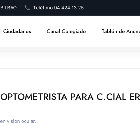
1 BILBAO
Teléfono
94 424 13 25
l Ciudadanos
Canal Colegiado
Tablón de Anunc
 OPTOMETRISTA PARA C.CIAL E
en visión ocular.