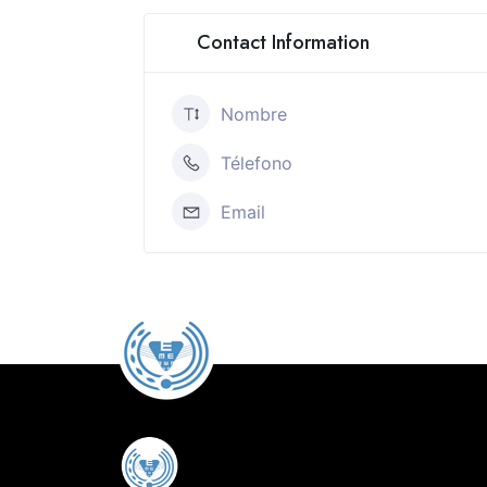
Contact Information
Nombre
Télefono
Email