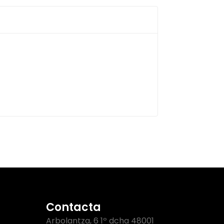
Contacta
Arbolantza, 6 1º dcha 48001