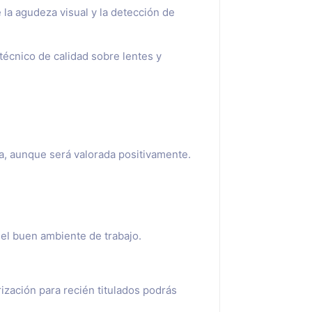
 la agudeza visual y la detección de
écnico de calidad sobre lentes y
a, aunque será valorada positivamente.
y el buen ambiente de trabajo.
rización para recién titulados podrás