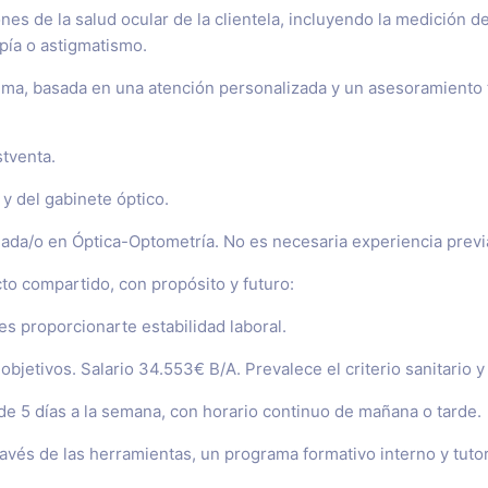
es de la salud ocular de la clientela, incluyendo la medición de
pía o astigmatismo.
ima, basada en una atención personalizada y un asesoramiento t
stventa.
y del gabinete óptico.
mada/o en Óptica-Optometría.
No es necesaria experiencia previ
to compartido, con propósito y futuro:
es proporcionarte estabilidad laboral.
objetivos. Salario 34.553€ B/A. Prevalece el criterio sanitario 
e 5 días a la semana, con horario continuo de mañana o tarde.
ravés de las herramientas, un programa formativo interno y tuto