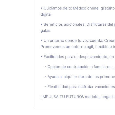
• Cuidamos de ti: Médico online gratuito(
digital.
• Beneficios adicionales: Disfrutarás de
gafas.
• Un entorno donde tu voz cuenta: Creemo
Promovemos un entorno ágil, flexible e i
• Facilidades para el desplazamiento, en
- Opción de contratación a familiares .
- Ayuda al alquiler durante los primero
- Flexibilidad para disfrutar vacacione
¡IMPULSA TU FUTURO!: mariafe_longart