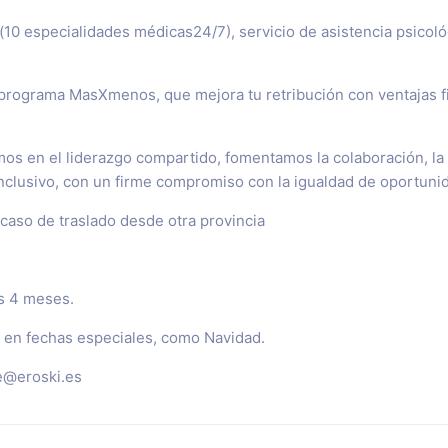
10 especialidades médicas24/7), servicio de asistencia psicológ
l programa MasXmenos, que mejora tu retribución con ventajas f
s en el liderazgo compartido, fomentamos la colaboración, la pa
nclusivo, con un firme compromiso con la igualdad de oportunidad
 caso de traslado desde otra provincia
s 4 meses.
s en fechas especiales, como Navidad.
e@eroski.es